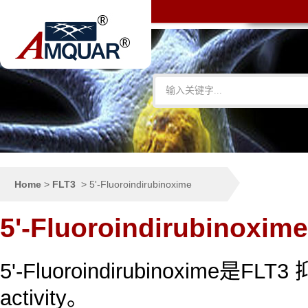
Home
>
FLT3
>
5'-Fluoroindirubinoxime
5'-Fluoroindirubinoxime
5'-Fluoroindirubinoxime是FLT3 
activity。